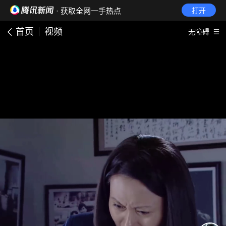
· 获取全网一手热点
打开
首页
视频
无障碍