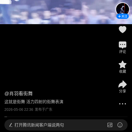
关注
评论
收藏
分享
@
肖羽看街舞
这就是街舞 活力四射的街舞表演
2026-05-06 22:36
发布于
广东
打开
腾讯新闻客户端说两句