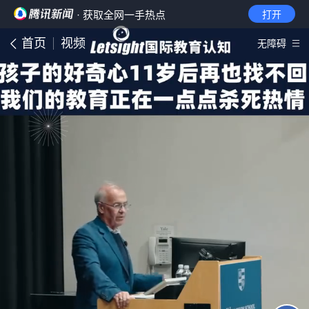
· 获取全网一手热点
打开
首页
视频
无障碍