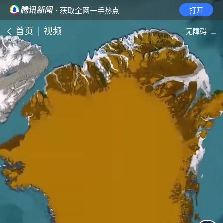
· 获取全网一手热点
打开
首页
视频
无障碍