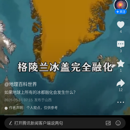
关注
4
3
1
@
地理百科世界
12
如果地球上所有的冰都融化会发生什么？
2026-05-11 07:15
发布于
山西
作者声明：个人观点，仅供参考
打开
腾讯新闻客户端说两句