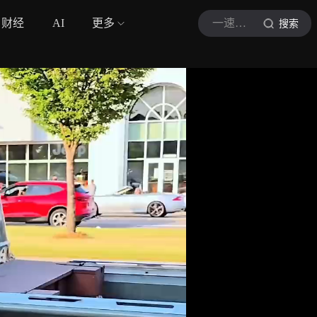
财经
AI
更多
一速车圈
搜索