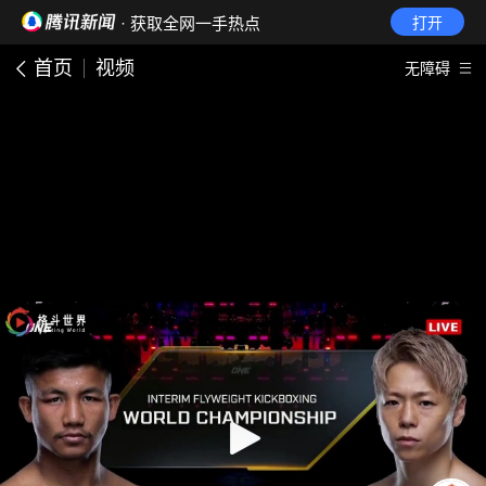
· 获取全网一手热点
打开
首页
视频
无障碍