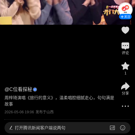
关注
评论
1
@
C位看探秘
分享
周梓琦演唱《旅行的意义》，温柔唱腔细腻走心，句句满是
故事
2026-05-06 19:06
发布于
山西
打开
腾讯新闻客户端说两句