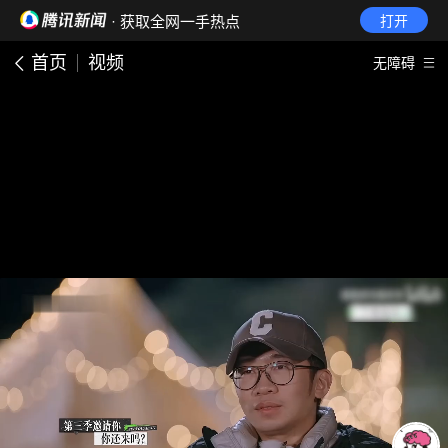
· 获取全网一手热点
打开
首页
视频
无障碍