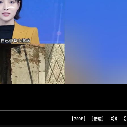
720P
倍速