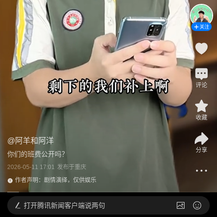
关注
评论
收藏
@
阿羊和阿洋
分享
你们的班费公开吗？
2026-05-11 17:01
发布于
重庆
作者声明：剧情演绎，仅供娱乐
打开
腾讯新闻客户端说两句