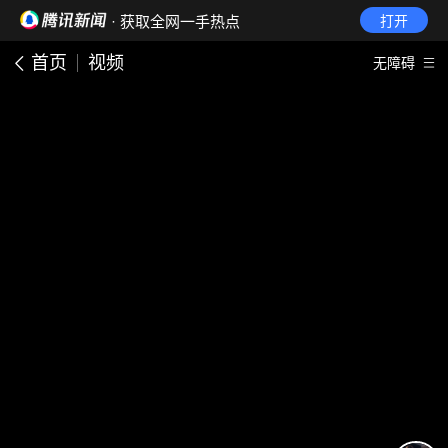
· 获取全网一手热点
打开
首页
视频
无障碍