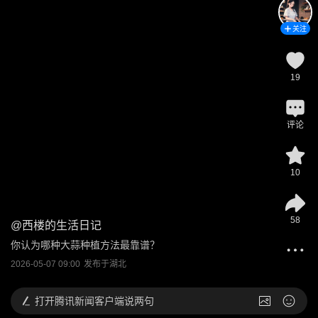
关注
19
评论
10
58
@
西楼的生活日记
你认为哪种大蒜种植方法最靠谱？
2026-05-07 09:00
发布于
湖北
打开
腾讯新闻客户端说两句