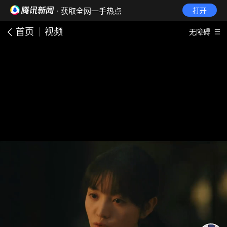
· 获取全网一手热点
打开
首页
视频
无障碍