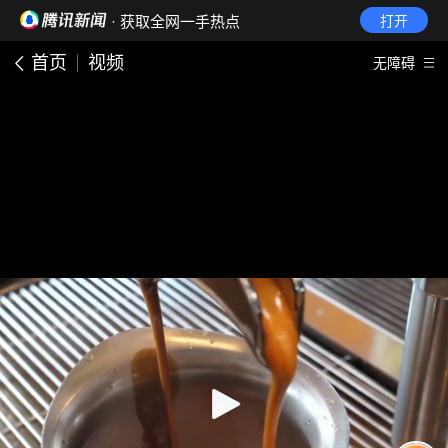
· 获取全网一手热点
打开
首页
视频
无障碍