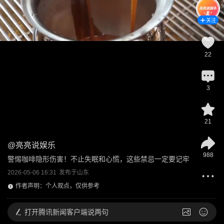
关注
22
3
21
@
亮亮说娱乐
988
警惕咖啡隐形伤害！不止失眠和心慌，这些禁忌一定要记牢
2026-05-06 16:31
发布于
山东
作者声明：个人观点，仅供参考
打开
腾讯新闻客户端说两句