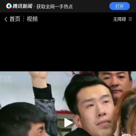
· 获取全网一手热点
打开
首页
视频
无障碍