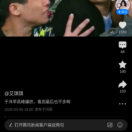
关注
1593
48
190
103
@
艾琪琪
于洋早高峰嫌挤，看到最后也不多啊
2026-05-06 18:00
发布于
河南
打开
腾讯新闻客户端说两句