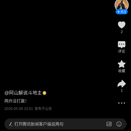
关注
2
评论
收藏
1
@
阿山解说斗地主
两炸没打赢！
2026-05-06 15:51
发布于
山东
打开
腾讯新闻客户端说两句