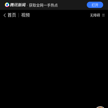
· 获取全网一手热点
打开
首页
视频
无障碍