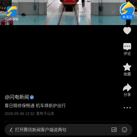
关注
评论
收藏
分享
@
闪电新闻
春日精修保畅通 机车焕新护出行
2026-05-06 13:32
发布于
山东
打开
腾讯新闻客户端说两句