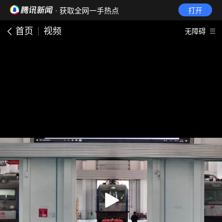
· 获取全网一手热点
打开
首页
视频
无障碍