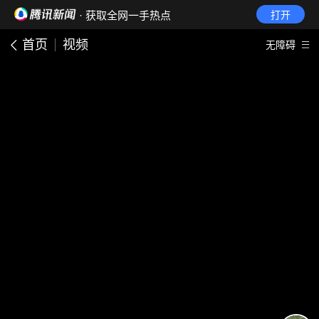
· 获取全网一手热点
打开
首页
视频
无障碍