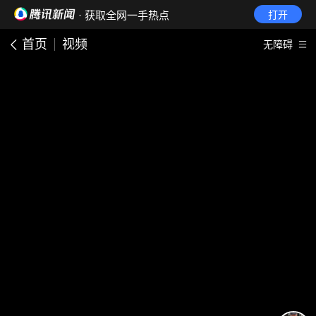
· 获取全网一手热点
打开
首页
视频
无障碍