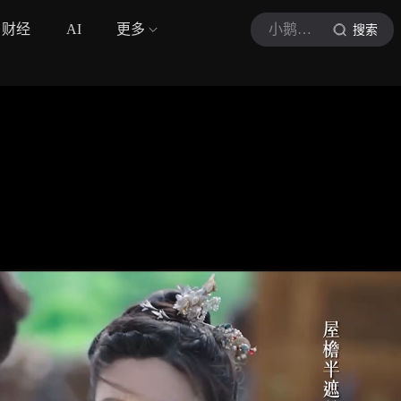
财经
AI
更多
小鹅剧库大赏
搜索