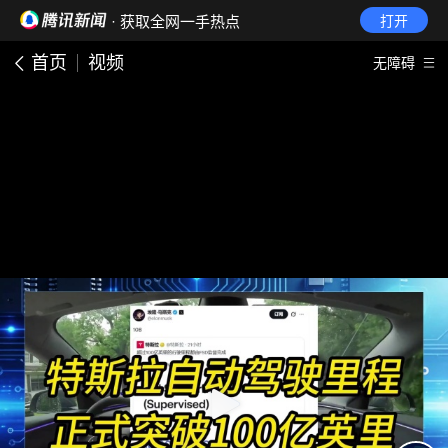
· 获取全网一手热点
打开
首页
视频
无障碍