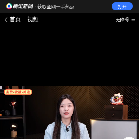
· 获取全网一手热点
打开
首页
视频
无障碍