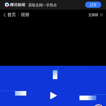
· 获取全网一手热点
打开
首页
视频
无障碍