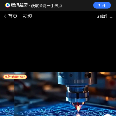
· 获取全网一手热点
打开
首页
视频
无障碍