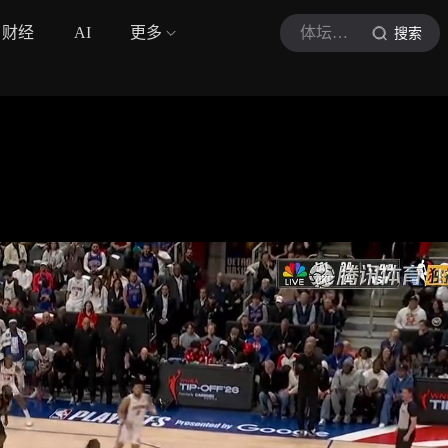
财经
AI
更多
体坛半吊子
搜索