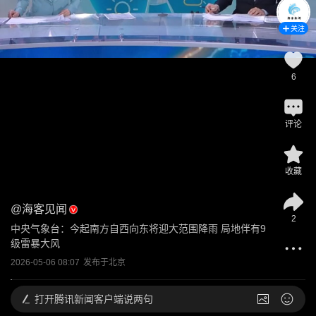
关注
6
评论
收藏
@
海客见闻
2
中央气象台：今起南方自西向东将迎大范围降雨 局地伴有9
级雷暴大风
2026-05-06 08:07
发布于
北京
打开
腾讯新闻客户端说两句