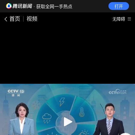
· 获取全网一手热点
打开
首页
视频
无障碍