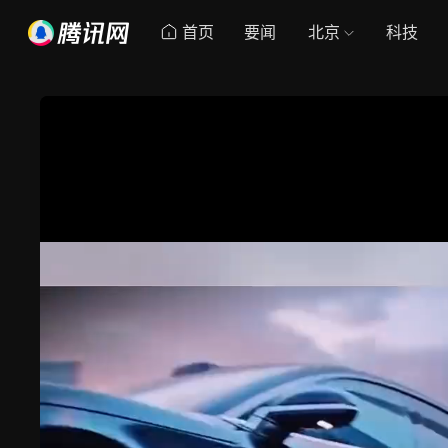
首页
要闻
北京
科技