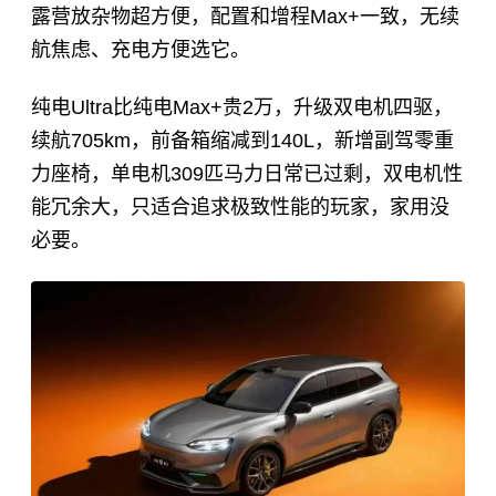
露营放杂物超方便，配置和增程Max+一致，无续
航焦虑、充电方便选它。
纯电Ultra比纯电Max+贵2万，升级双电机四驱，
续航705km，前备箱缩减到140L，新增副驾零重
力座椅，单电机309匹马力日常已过剩，双电机性
能冗余大，只适合追求极致性能的玩家，家用没
必要。