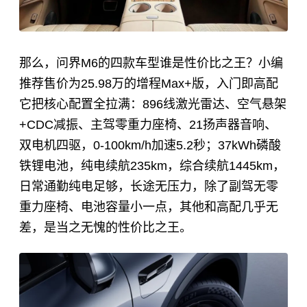
那么，问界M6的四款车型谁是性价比之王？小编
推荐售价为25.98万的增程Max+版，入门即高配
它把核心配置全拉满：896线激光雷达、空气悬架
+CDC减振、主驾零重力座椅、21扬声器音响、
双电机四驱，0-100km/h加速5.2秒；37kWh磷酸
铁锂电池，纯电续航235km，综合续航1445km，
日常通勤纯电足够，长途无压力，除了副驾无零
重力座椅、电池容量小一点，其他和高配几乎无
差，是当之无愧的性价比之王。