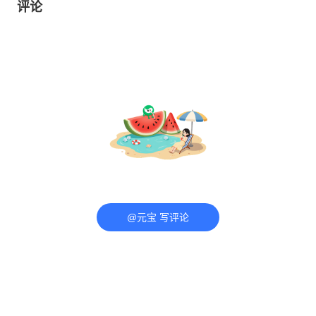
评论
@元宝 写评论