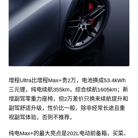
增程Ultra比增程Max+贵2万，电池换成53.4kWh
三元锂，纯电续航355km，综合续航1605km；新
增副驾零重力座椅，但2万差价只换来续航提升和
副驾舒适升级，性价比一般，除非经常长途且重
视副驾体验，否则不推荐。
纯电Max+的最大亮点是202L电动前备箱，买菜、