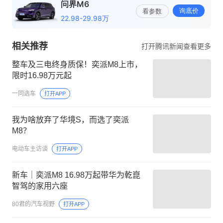
相关推荐
打开腾讯新闻查看更多
整车及三电终身质保！奕派M8上市，
限时16.98万元起
一同选车
打开APP
我为啥放弃了华境S，而选了奕派
M8？
电动车主访谈
打开APP
新车｜奕派M8 16.98万起带华为乾崑
智驾的家用六座
80君的汽车视野
打开APP