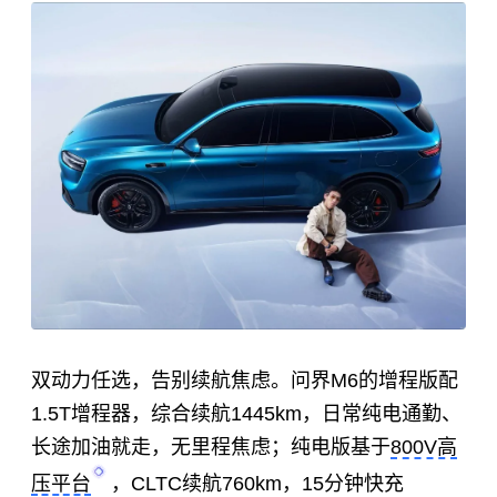
双动力任选，告别续航焦虑。问界M6的增程版配
1.5T增程器，综合续航1445km，日常纯电通勤、
长途加油就走，无里程焦虑；纯电版基于
800V高
压平台
，CLTC续航760km，15分钟快充