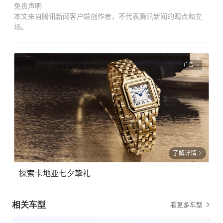
免责声明
本文来自腾讯新闻客户端创作者，不代表腾讯新闻的观点和立
场。
广告
了解详情
探索卡地亚七夕挚礼