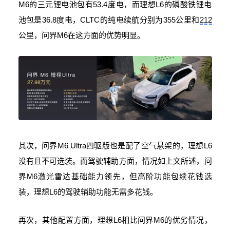
M6的三元锂电池包有53.4度电，而理想L6的磷酸铁锂电
池包是36.8度电，CLTC的纯电续航分别为355公里和
212
公里，问界M6在这方面的优势明显。
其次，问界M6 Ultra四驱版也是配了空气悬架的，理想L6
没有且不可选装。而驾驶辅助方面，情况如上文所述，问
界M6激光雷达基础能力领先，但高阶功能包续花钱选
装，理想L6的驾驶辅助功能无需多花钱。
再次，其他配置方面，理想L6相比问界M6的优劣情况，