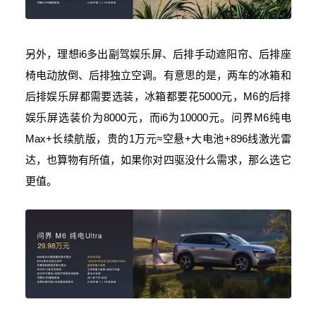
另外，理想i6多出副驾娱乐屏、后排手动遮阳帘、后排座
椅电动放倒、后排独立空调。有意思的是，两车的冰箱和
后排娱乐屏都需要选装，冰箱都要花5000元，M6的后排
娱乐屏选装价为8000元，而i6为10000元。问界M6纯电
Max+长续航版，贵的1万元≈空悬+大电池+896线激光雷
达，也算物有所值，如果你对四驱没什么需求，那么选它
更值。