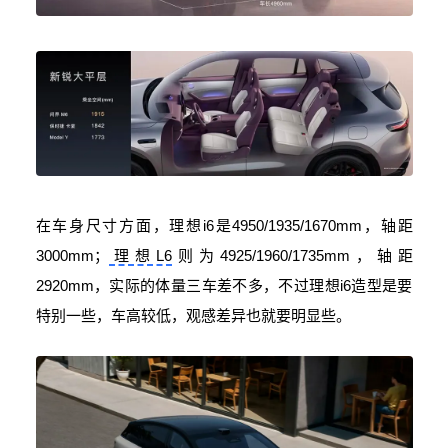
在车身尺寸方面，理想i6是4950/1935/1670mm，轴距
3000mm；
理想L6
则为4925/1960/1735mm，轴距
2920mm，实际的体量三车差不多，不过理想i6造型是要
特别一些，车高较低，观感差异也就要明显些。