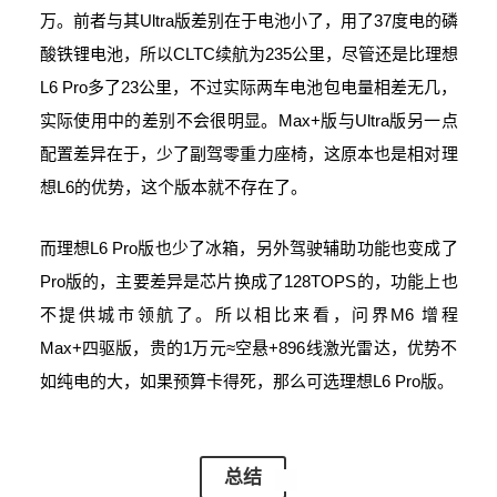
万。前者与其Ultra版差别在于电池小了，用了37度电的磷
酸铁锂电池，所以CLTC续航为235公里，尽管还是比理想
L6 Pro多了23公里，不过实际两车电池包电量相差无几，
实际使用中的差别不会很明显。Max+版与Ultra版另一点
配置差异在于，少了副驾零重力座椅，这原本也是相对理
想L6的优势，这个版本就不存在了。
而理想L6 Pro版也少了冰箱，另外驾驶辅助功能也变成了
Pro版的，主要差异是芯片换成了128TOPS的，功能上也
不提供城市领航了。所以相比来看，问界M6 增程
Max+四驱版，贵的1万元≈空悬+896线激光雷达，优势不
如纯电的大，如果预算卡得死，那么可选理想L6 Pro版。
总结