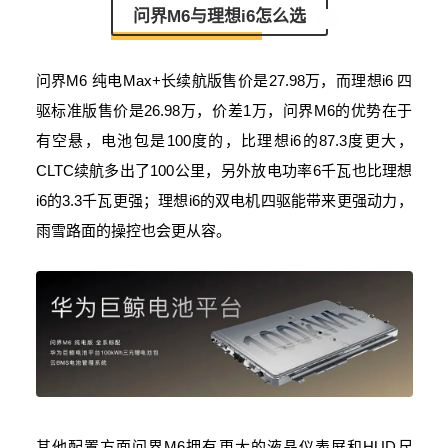
问界M6与理想i6怎么选
问界M6 纯电Max+长续航版售价是27.98万，而理想i6 四
驱标准版售价是26.98万，价差1万，问界M6的优势在于
有空悬，电池包是100度的，比理想i6的87.3度更大，
CLTC续航多出了100公里，另外放电功率6千瓦也比理想
i6的3.3千瓦更强；理想i6的双电机四驱能带来更强动力，
雨雪路面的操控也会更从容。
其他配置方面问界M6拥有更大的液晶仪表屏和HUD尺