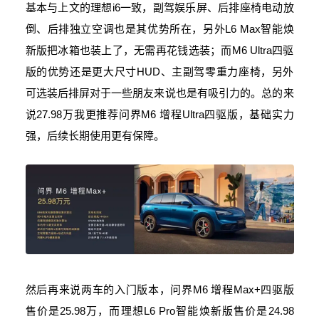
基本与上文的理想i6一致，副驾娱乐屏、后排座椅电动放
倒、后排独立空调也是其优势所在，另外L6 Max智能焕
新版把冰箱也装上了，无需再花钱选装；而M6 Ultra四驱
版的优势还是更大尺寸HUD、主副驾零重力座椅，另外
可选装后排屏对于一些朋友来说也是有吸引力的。总的来
说27.98万我更推荐问界M6 增程Ultra四驱版，基础实力
强，后续长期使用更有保障。
然后再来说两车的入门版本，问界M6 增程Max+四驱版
售价是25.98万，而理想L6 Pro智能焕新版售价是24.98