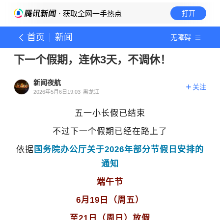
· 获取全网一手热点
打开
首页
新闻
无障碍
下一个假期，连休3天，不调休！
新闻夜航
关注
2026年5月6日19:03
黑龙江
五一小长假已结束
不过下一个假期已经在路上了
依据
国务院办公厅关于2026年部分节假日安排的
通知
端午节
6月19日（周五）
至21日（周日）放假