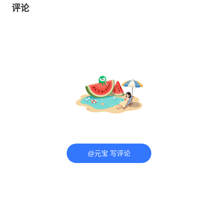
评论
@元宝 写评论