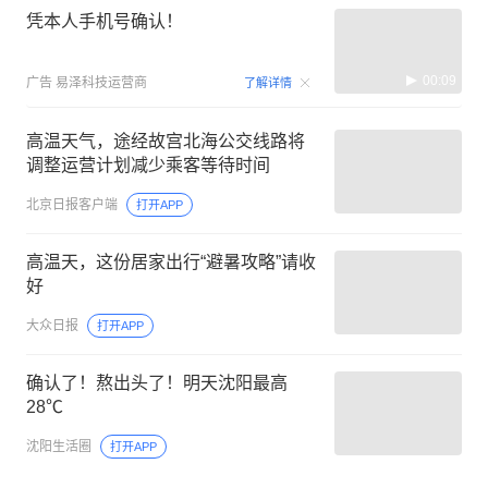
凭本人手机号确认！
00:09
广告
易泽科技运营商
了解详情
高温天气，途经故宫北海公交线路将
调整运营计划减少乘客等待时间
北京日报客户端
打开APP
高温天，这份居家出行“避暑攻略”请收
好
大众日报
打开APP
确认了！熬出头了！明天沈阳最高
28℃
沈阳生活圈
打开APP