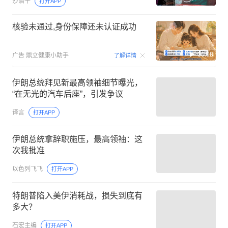
沙治平
打开APP
核验未通过,身份保障还未认证成功
00:08
广告
鼎立健康小助手
了解详情
伊朗总统拜见新最高领袖细节曝光，
“在无光的汽车后座”，引发争议
译言
打开APP
伊朗总统拿辞职施压，最高领袖：这
次我批准
以色列飞飞
打开APP
特朗普陷入美伊消耗战，损失到底有
多大？
石宏主编
打开APP