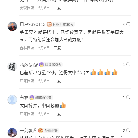
安徽网友
5月6日
回复
用户9390113
4
美国要的就是稀土，已经放宽了，再就是购买美国大
豆，而特朗普还会加大制裁力度！
吉林网友
5月6日
回复
z@y@j@
1
巴基斯坦分量不够，还得大中华出面
广东网友
5月6日
回复
布衣
1
大国博弈，中国必赢
广东网友
5月6日
回复
一剑飘香
2