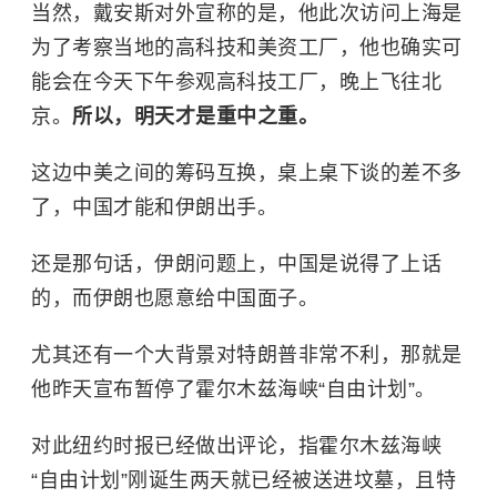
当然，戴安斯对外宣称的是，他此次访问上海是
为了考察当地的高科技和美资工厂，他也确实可
能会在今天下午参观高科技工厂，晚上飞往北
京。
所以，明天才是重中之重。
这边中美之间的筹码互换，桌上桌下谈的差不多
了，中国才能和伊朗出手。
还是那句话，伊朗问题上，中国是说得了上话
的，而伊朗也愿意给中国面子。
尤其还有一个大背景对特朗普非常不利，那就是
他昨天宣布暂停了
霍尔木兹海峡
“自由计划”。
对此纽约时报已经做出评论，指霍尔木兹海峡
“自由计划”刚诞生两天就已经被送进坟墓，且特