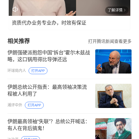
了解详情
资质代办业务专业办，时效有保证
相关推荐
打开腾讯新闻查看更多
伊朗强硬派抱怨中国“拆台”霍尔木兹战
略，这口锅甩得比导弹还远
环球局内人
打开APP
伊朗总统公开指责：最高领袖决策流
程被人利用了
湘评中外
打开APP
伊朗最高领袖“失联”？总统公开喊话：
有人在背后搞鬼！