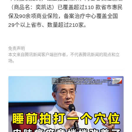
（商品名：奕凯达）已覆盖超过110 款省市惠民
保及90余项
商业保险
，备案治疗中心覆盖全国
29个以上省市、数量超过210家。
免责声明
本文来自腾讯新闻客户端创作者，不代表腾讯新闻的观点和立
场。
广告