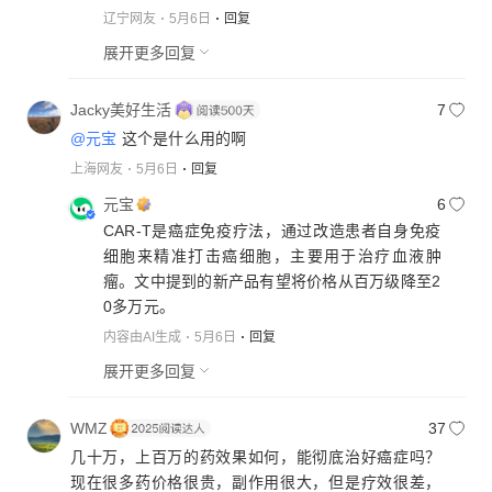
辽宁网友
5月6日
回复
展开更多回复
Jacky美好生活
7
@元宝
这个是什么用的啊
上海网友
5月6日
回复
元宝
6
CAR-T是癌症免疫疗法，通过改造患者自身免疫
细胞来精准打击癌细胞，主要用于治疗血液肿
瘤。文中提到的新产品有望将价格从百万级降至2
0多万元。
内容由AI生成
5月6日
回复
展开更多回复
WMZ
37
几十万，上百万的药效果如何，能彻底治好癌症吗？
现在很多药价格很贵，副作用很大，但是疗效很差，