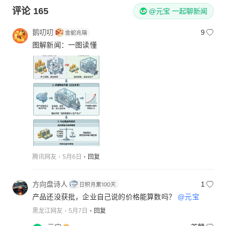
评论
165
@元宝 一起聊新闻
鹅叨叨
9
图解新闻：一图读懂
腾讯网友
5月6日
回复
方向盘诗人
1
产品还没获批，企业自己说的价格能算数吗？
@元宝
黑龙江网友
5月7日
回复