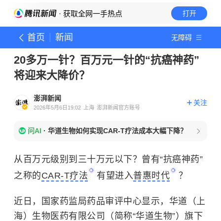
· 获取全网一手热点
打开
首页
新闻
无障碍
20多万一针？百万元一针的“抗癌神药”
将迎来大降价？
澎湃新闻
关注
2026年5月6日19:02
上海
澎湃新闻官方账号
问AI
·
华道生物如何实现CAR-T疗法成本大幅下降？
从百万元级别到三十万元以下？曾有“抗癌神药”
之称的
CAR-T疗法
有望进入
普惠时代
？
近日，国家药监局药品审评中心显示，华道（上
海）生物医药有限公司（简称“华道生物”）旗下