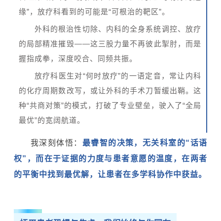
缘”，放疗科看到的可能是“可根治的靶区”。
外科的根治性切除、内科的全身系统调控、放疗
的局部精准摧毁——这三股力量不再彼此掣肘，而是
握指成拳，深度咬合、同频共振。
放疗科医生对“何时放疗”的一语定音，常让内科
的化疗周期数改写，或让外科的手术刀暂缓出鞘。这
种“共商对策”的模式，打破了专业壁垒，驶入了“全局
最优”的宽阔航道。
我深刻体悟：
最睿智的决策，无关科室的“话语
权”，而在于证据的力度与患者意愿的温度，在两者
的平衡中找到最优解
，
让患者在多学科协作中获益。