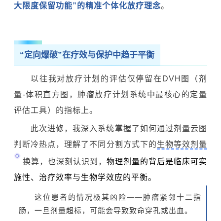
大限度保留功能”的精准个体化放疗理念
。
“定向爆破”在疗效与保护中趋于平衡
以往我对放疗计划的评估仅停留在DVH图（剂
量-体积直方图，肿瘤放疗计划系统中最核心的定量
评估工具）的指标上。
此次进修，我深入系统掌握了如何通过剂量云图
判断冷热点，理解了不同分割方式下的
生物等效剂量
换算，也深刻认识到，
物理剂量的背后是临床可实
施性、治疗效率与生物学效应的平衡。
这位患者的情况极其凶险——肿瘤紧邻十二指
肠，一旦剂量超标，可能会导致致命穿孔或出血。