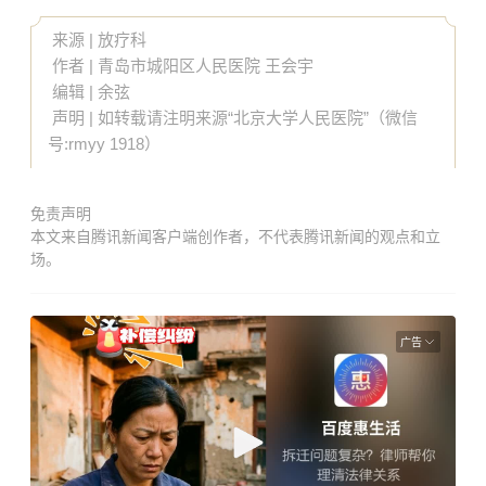
来源 | 放疗科
作者 | 青岛市城阳区人民医院 王会宇
编辑 | 余弦
声明 | 如转载请注明来源“北京大学人民医院”（微信
号:rmyy 1918）
免责声明
本文来自腾讯新闻客户端创作者，不代表腾讯新闻的观点和立
场。
广告