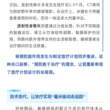
识别。放射性肺炎多发生在放疗后1-3个月，CT表现
为照射野外带的磨玻璃影；在治疗上，关键在于把握
激素使用的时机，而非一味追求大剂量冲击。
放射性食管炎
则要通过分级处理，针对不同程度
的黏膜反应，建立从饮食结构调整、黏膜保护剂应
用，到肠内肠外营养支持的全流程管理，确保患者在
治疗期间的生活质量。
将预防副作用发生与制定放疗计划同步推进，这
种关口前移，“预防胜于治疗”的理念，让我重新审视
了放疗计划设计的全局观。
技术迭代，让放疗实现“毫米级动态追踪”
进修期间，最震撼我的莫过于亲历放疗技术从