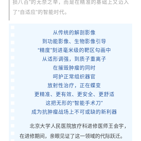
损八百”的无奈之举，而是在精准的基础上又迈入
了“自适应”的智能时代。
从传统的解剖影像
到功能影像、生物影像引导
“精度”刻进毫米级的靶区勾画中
从适形调强，到质子重离子
在摧毁肿瘤的同时
呵护正常组织器官
放射性治疗，正在蝶变
更精准、更有效、更安全、更舒适
这把无形的“智能手术刀”
成为抗肿瘤战场上不可或缺的新利器
北京大学人民医院放疗科进修医师王会宇，
在进修期间，亲眼见证了这一领域的代际跃迁。