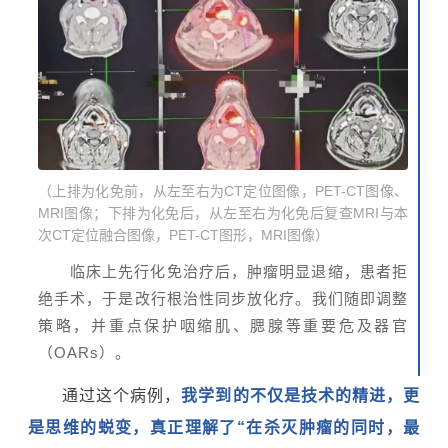
（上排为化免前，从左至右为CT定位图像，PET-CT图像、
MRI图像；下排为化免后，从左至右为化免后复查MRI与本
次CT定位融合图像，PET-CT图形，MRI图像）
临床上先行化免治疗后，肿瘤明显退缩，患者拒
绝手术，于是改行根治性同步放化疗。我们随即调整
策略，并重点保护咽缩肌、腮腺等重要危及器官
（OARs）。
通过这个病例，
我学到的不仅是技术的精进，更
是思维的蜕变，真正理解了“在杀灭肿瘤的同时，最