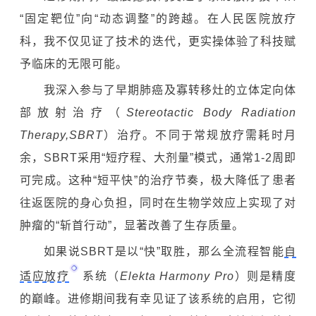
“固定靶位”向“动态调整”的跨越。在人民医院放疗
科，我不仅见证了技术的迭代，更实操体验了科技赋
予临床的无限可能。
我深入参与了早期肺癌及寡转移灶的立体定向体
部放射治疗（
Stereotactic Body Radiation
Therapy,SBRT
）治疗。不同于常规放疗需耗时月
余，SBRT采用“短疗程、大剂量”模式，通常1-2周即
可完成。这种“短平快”的治疗节奏，极大降低了患者
往返医院的身心负担，同时在生物学效应上实现了对
肿瘤的“斩首行动”，显著改善了生存质量。
如果说SBRT是以“快”取胜，那么全流程智能
自
适应放疗
系统（
Elekta Harmony Pro
）则是精度
的巅峰。进修期间我有幸见证了该系统的启用，它彻