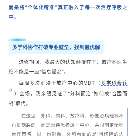
而是将“个体化精准”真正融入了每一次治疗呼吸之
中。
多学科协作打破专业壁垒，找到最优解
进修期间，我最大的认知颠覆在于：放疗科医生
绝不能是一座“信息孤岛”。
每周多次沉浸于放疗中心的MDT（
多学科会诊
）会场，我亲眼见证了“分科而治”如何被“合围而
战”取代。
在这里，外科、内科、放疗科、影像及病理科不
再是割裂的，而是围绕患者这一中心，共同制定全程
管理策略。同一份影像，外科看到的是“可切除的边