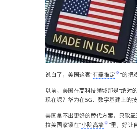
说白了，美国这套“
有罪推定
”的把
以前，美国在高科技领域那是“绝对
现在呢？华为在5G、数字基建上的
美国拿不出更好的替代方案，只能靠
拉美国家锁在“
小院高墙
”里，好让