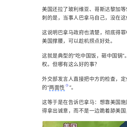
美国还拉了
玻利维亚
、
哥斯达黎加
等
刺的是，当事人巴拿马自己，没在这
这说明巴拿马政府也清楚，彻底得罪
美国撑腰，可以趁机捞点好处。
这就是典型的“吃中国饭，砸中国锅
权。但哪有这么好的事？
外交部发言人直接把中方的检查，定
的“
两面性
”。
这等于是在告诉巴拿马：想靠美国施
得拿出诚意，而不是一边跪着舔美国