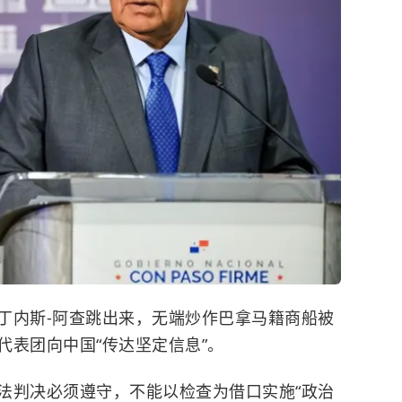
丁内斯-阿查跳出来，无端炒作巴拿马籍商船被
代表团向中国“传达坚定信息”。
法判决必须遵守，不能以检查为借口实施“
政治