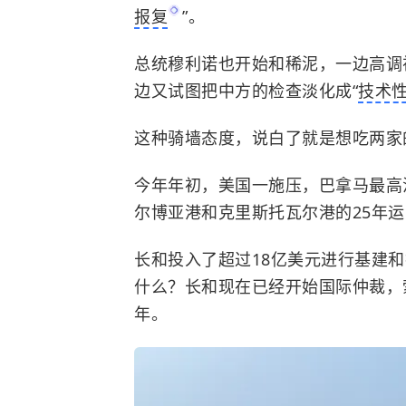
报复
”。
总统穆利诺也开始和稀泥，一边高调
边又试图把中方的检查淡化成“
技术
这种骑墙态度，说白了就是想吃两家
今年年初，美国一施压，巴拿马最高
尔博亚港和克里斯托瓦尔港的25年
长和投入了超过18亿美元进行基建
什么？长和现在已经开始国际仲裁，
年。