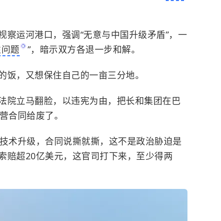
视察运河港口，强调“无意与中国升级矛盾”，一
性问题
”，暗示双方各退一步和解。
的饭，又想保住自己的一亩三分地。
法院立马翻脸，以违宪为由，把长和集团在巴
运营合同给废了。
和技术升级，合同说撕就撕，这不是政治胁迫是
索赔超20亿美元，这官司打下来，至少得两