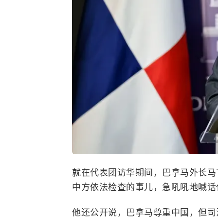
就在代表团访华期间，巴拿马外长马
中方依法检查的事儿，急吼吼地喊话
他还公开说，巴拿马尊重中国，但司