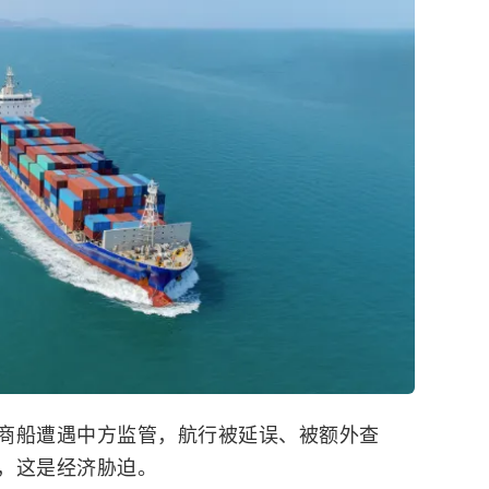
商船遭遇中方监管，航行被延误、被额外查
，这是经济胁迫。