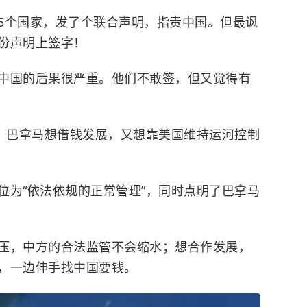
5个国家，发了个联合声明，指责中国。但最讽
份声明上签字！
中国的后果很严重。他们不敢签，但又觉得有
”。巴拿马想借钱发展，又想靠美国维持运河控制
位为“依法依规的正常管理”，同时点明了巴拿马
压，中方的合法监管不会缩水；想合作发展，
，一边伸手找中国要钱。