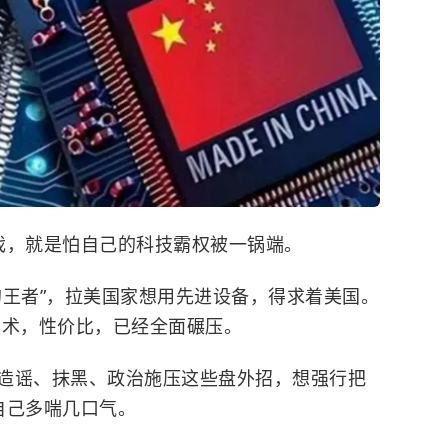
戏，就是怕自己的科技霸权被一锅端。
的王者”，拉美国家想用先进设备，得求着美国。
技术，性价比，已经全面碾压。
造谣、抹黑、政治施压这些盘外招，想强行把
自己多喘几口气。