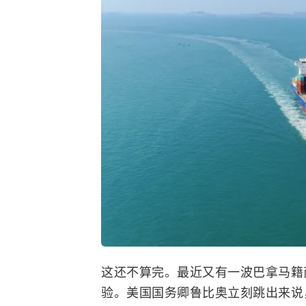
这还不算完。最近又有一波巴拿马籍
验。美国国务卿鲁比奥立刻跳出来说