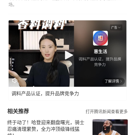
场。
广告
了解详情
调料产品认证，提升品牌竞争力
相关推荐
打开腾讯新闻查看更多
终于动了！哈登迎来翻盘曙光，骑士
忍痛清理累赘，全力冲顶级锋线猛