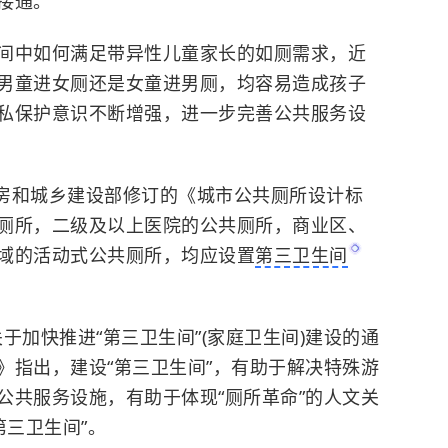
接通。
间中如何满足带异性儿童家长的如厕需求，近
男童进女厕还是女童进男厕，均容易造成孩子
私保护意识不断增强，进一步完善公共服务设
住房和城乡建设部修订的《城市公共厕所设计标
厕所，二级及以上医院的公共厕所，商业区、
域的活动式公共厕所，均应设置
第三卫生间
关于加快推进“第三卫生间”(家庭卫生间)建设的通
》指出，建设“第三卫生间”，有助于解决特殊游
公共服务设施，有助于体现“
厕所革命
”的人文关
第三卫生间”。