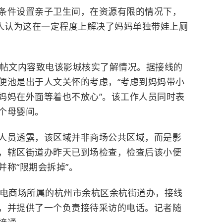
条件设置亲子卫生间，在资源有限的情况下，
有人认为这在一定程度上解决了妈妈单独带娃上厕
就帖文内容致电该影城核实了解情况。据接线的
便池是出于人文关怀的考虑，“考虑到妈妈带小
妈妈在外面等着也不放心”。该工作人员同时表
个母婴间。
人员透露，该区域并非商场公共区域，而是影
，辖区街道办昨天已到场检查，检查后该小便
称“限期会拆掉”。
致电商场所属的杭州市余杭区余杭街道办，接线
，并提供了一个负责接待采访的电话。记者随