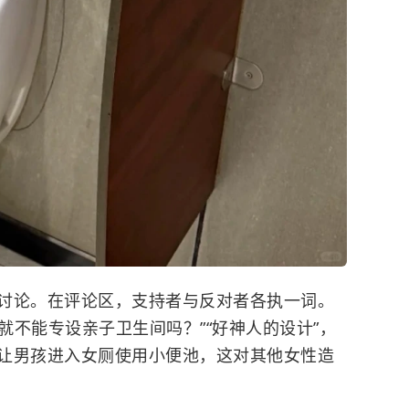
讨论。在评论区，支持者与反对者各执一词。
“就不能专设亲子卫生间吗？”“好
神人
的设计”，
让男孩进入女厕使用小便池，这对其他女性造