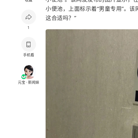
收藏
小便池，上面标示着“男童专用”。该
这合适吗？”
1
手机看
元宝 · 新闻妹