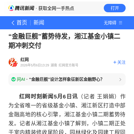
· 获取全网一手热点
打开
首页
新闻
无障碍
“金融巨舰”蓄势待发，湘江基金小镇二
期冲刺交付
红网
关注
2026年5月6日13:29
湖南
红网官方账号
问AI
·
“金融巨舰”设计怎样象征新区金融野心？
红网时刻新闻5月6日讯
（记者 王娟娟）作
为全省唯一的省级基金小镇、湘江新区打造中部
金融高地的核心引擎，湘江基金小镇二期蓄势待
发。记者从湘江基金小镇了解到，小镇
二期正处
于室内精装修收尾阶段，园林绿化及园建工程同