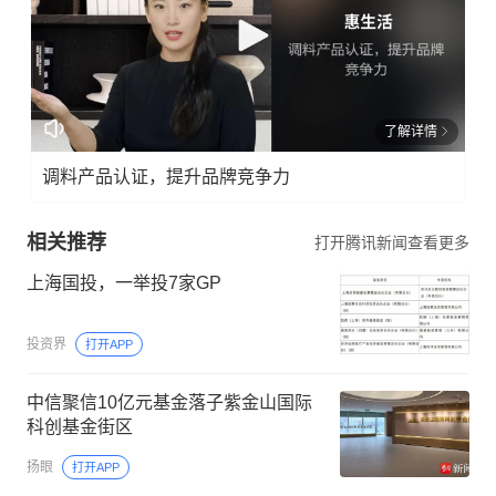
了解详情
调料产品认证，提升品牌竞争力
相关推荐
打开腾讯新闻查看更多
上海国投，一举投7家GP
投资界
打开APP
中信聚信10亿元基金落子紫金山国际
科创基金街区
扬眼
打开APP