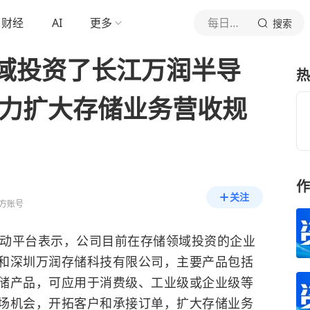
财经
AI
更多
每日经济新闻
搜索
域投资了长江万润半导
热
努力扩大存储业务营收规
作
关注
方账号
动平台表示，公司目前在存储领域投资的企业
和深圳万润存储科技有限公司，主要产品包括
储产品，可应用于消费级、工业级或企业级等
场机会，开拓客户和承接订单，扩大存储业务