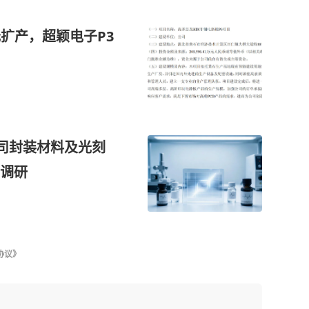
元扩产，超颖电子P3
公司封装材料及光刻
调研
协议》