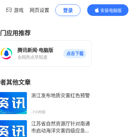
游戏
网页设置
登录
安装电脑版
内容更精彩
门应用推荐
腾讯新闻·电脑版
点击下载
全网热点早知道
者其他文章
浙江发布地质灾害红色预警
-7小时前
江苏省自然资源厅针对南通
市启动海洋灾害四级应急响