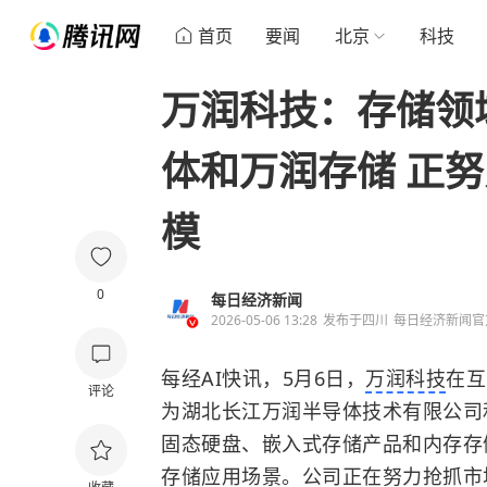
首页
要闻
北京
科技
万润科技：存储领
体和万润存储 正
模
0
每日经济新闻
2026-05-06 13:28
发布于
四川
每日经济新闻官
每经AI快讯，5月6日，
万润科技
在互
评论
为湖北长江万润半导体技术有限公司
固态硬盘、嵌入式存储产品和内存存
存储应用场景。公司正在努力抢抓市