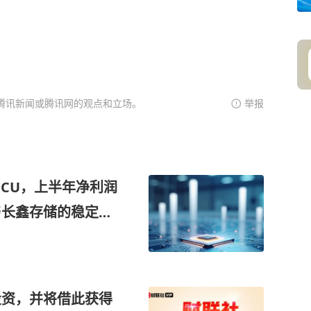
腾讯新闻或腾讯网的观点和立场。
举报
MCU，上半年净利润
与长鑫存储的稳定关
DDR4产能的公司
容量产品的研发
投资，并将借此获得