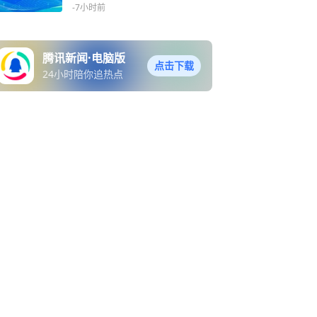
应
-7小时前
腾讯新闻·电脑版
点击下载
24小时陪你追热点