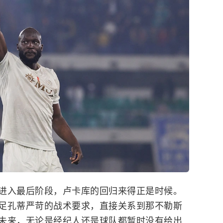
进入最后阶段，卢卡库的回归来得正是时候。
足孔蒂严苛的战术要求，直接关系到那不勒斯
未来，无论是经纪人还是球队都暂时没有给出