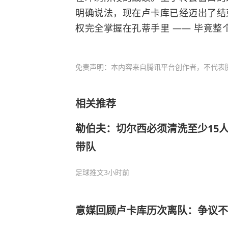
明确说法，现在卢卡库已经迈出了结
权完全掌握在孔蒂手里 —— 毕竟
免责声明：本内容来自腾讯平台创作者，不代表
相关推荐
勒伯夫：切尔西必须清洗至少15
带队
足球推文
3小时前
意媒回顾卢卡库历次离队：争议不