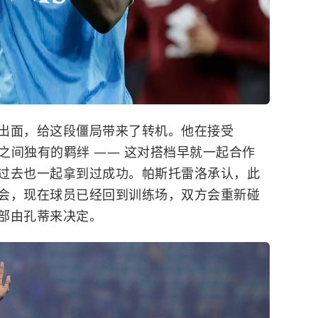
出面，给这段僵局带来了转机。他在接受
库之间独有的羁绊 —— 这对搭档早就一起合作
过去也一起拿到过成功。帕斯托雷洛承认，此
会，现在球员已经回到训练场，双方会重新碰
部由孔蒂来决定。