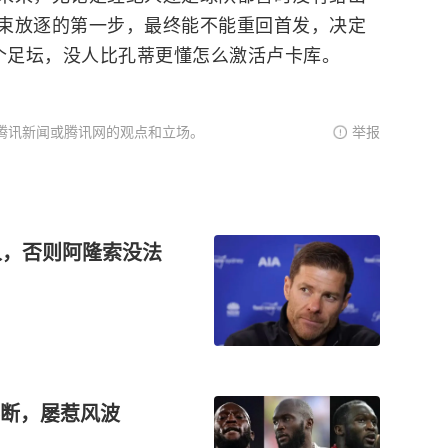
束放逐的第一步，最终能不能重回首发，决定
整个足坛，没人比孔蒂更懂怎么激活卢卡库。
腾讯新闻或腾讯网的观点和立场。
举报
人，否则阿隆索没法
断，屡惹风波