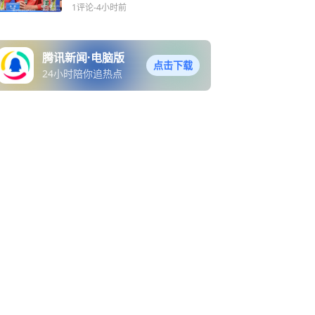
1评论
-4小时前
腾讯新闻·电脑版
点击下载
24小时陪你追热点