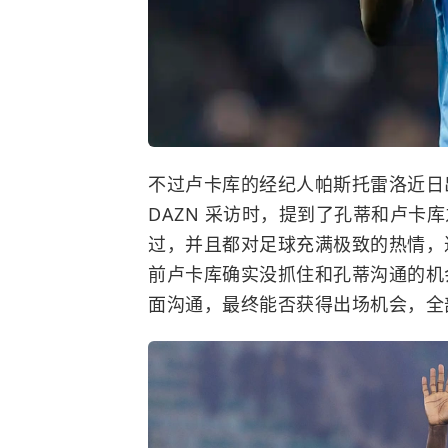
不过卢卡库的经纪人帕斯托雷洛近日
DAZN 采访时，提到了孔蒂和卢卡
过，并且都对足球充满极致的热情，
前卢卡库确实没抓住和孔蒂沟通的机
面沟通，最终能否获得出场机会，全