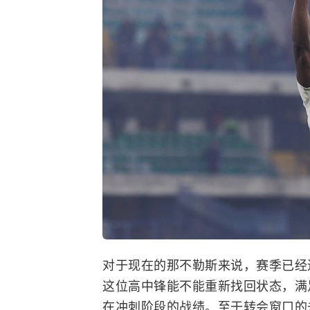
对于现在的那不勒斯来说，赛季已经
这位高中锋能不能重新找回状态，满
在冲刺阶段的战绩。至于转会窗口的