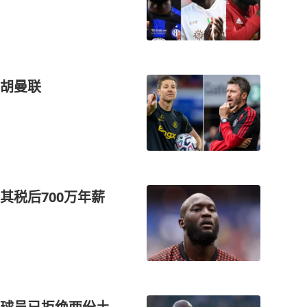
截胡曼联
其税后700万年薪