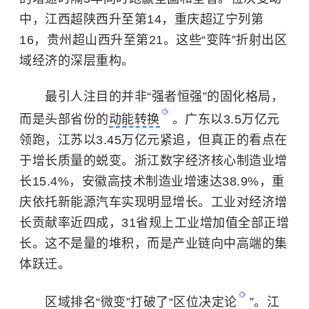
中，江西超陕西升至第14，重庆超辽宁列第
16，贵州超山西升至第21。这些“变阵”折射出区
域经济的深层重构。
最引人注目的并非“强者恒强”的固化格局，
而是头部省份的
动能转换
。广东以3.5万亿元
领跑，江苏以3.45万亿元紧追，但真正的看点在
于增长质量的蜕变。浙江数字经济核心制造业增
长15.4%，安徽高技术制造业增速达38.9%，重
庆依托新能源汽车实现明显增长。工业对经济增
长贡献率近四成，31省规上工业增加值全部正增
长。这不是量的堆积，而是产业链向中高端的集
体跃迁。
区域排名“微变”打破了“
区位决定论
”。江