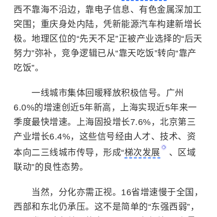
西不靠海不沿边，靠电子信息、有色金属深加工
突围；重庆身处内陆，凭新能源汽车构建新增长
极。地理区位的“先天不足”正被产业选择的“后天
努力”弥补，竞争逻辑已从“靠天吃饭”转向“靠产
吃饭”。
一线城市集体回暖释放积极信号。广州
6.0%的增速创近5年新高，上海实现近5年来一
季度最快增速。上海固投增长7.6%，北京第三
产业增长6.4%，这些信号经由人才、技术、资
本向二三线城市传导，形成“
梯次发展
、区域
联动”的良性态势。
当然，分化亦需正视。16省增速慢于全国，
西部和东北仍承压。这不是简单的“东强西弱”，