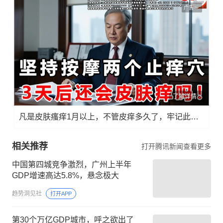
广告
了解详情
凡是皮肤瘙痒1月以上，不管皮痒多久了，牢记此法，快！准！狠！
相关推荐
打开腾讯新闻查看更多
中国第四城竞争激烈，广州上半年
GDP增速高达5.8%，悬念极大
趋势洞见社
打开APP
第30个万亿GDP城市，呼之欲出了