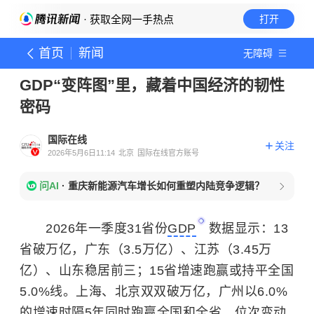
· 获取全网一手热点
打开
首页
新闻
无障碍
GDP“变阵图”里，藏着中国经济的韧性
密码
国际在线
关注
2026年5月6日11:14
北京
国际在线官方账号
问AI
·
重庆新能源汽车增长如何重塑内陆竞争逻辑？
2026年一季度31省份
GDP
数据显示：13
省破万亿，广东（3.5万亿）、江苏（3.45万
亿）、山东稳居前三；15省增速跑赢或持平全国
5.0%线。上海、北京双双破万亿，广州以6.0%
的增速时隔5年同时跑赢全国和全省。位次变动