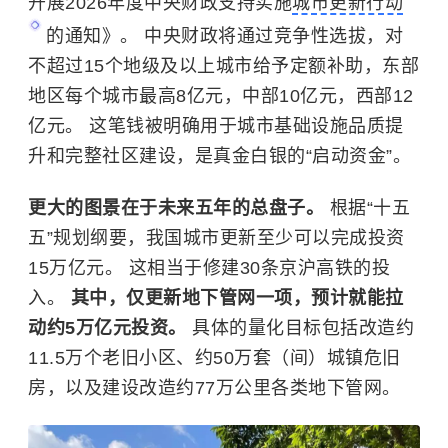
开展2026年度中央财政支持实施
城市更新行动
的通知》。 中央财政将通过竞争性选拔，对
不超过15个地级及以上城市给予定额补助，东部
地区每个城市最高8亿元，中部10亿元，西部12
亿元。 这笔钱被明确用于城市基础设施品质提
升和完整社区建设，是真金白银的“启动资金”。
更大的图景在于未来五年的总盘子。
根据“十五
五”规划纲要，我国城市更新至少可以完成投资
15万亿元。 这相当于修建30条京沪高铁的投
入。
其中，仅更新地下管网一项，预计就能拉
动约5万亿元投资。
具体的量化目标包括改造约
11.5万个老旧小区、约50万套（间）城镇危旧
房，以及建设改造约77万公里各类地下管网。