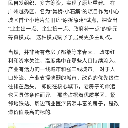
民自发组织、多方筹资，实现了原址重建。 在
广州越秀区，名为“黉桥·小石集”的项目作为中心
城区首个小连片危旧房“原拆原建”试点，探索出
“业主出一点、企业投一点、政府补一点”的多元
筹资模式。 这种模式赋予了居民更多主动权。
当然，并非所有老房子都能等来春天。
政策红
利和资本关注，高度集中在那些人口持续流入、
产业有活力的一线城市和强二线城市。 对于人
口外流、产业支撑薄弱的城市，改造的优先级往
往排在后头。 即便在核心城市，老房子的命运
也因具体条件而异。 那些占据着优质学区、紧
邻地铁站、周边商业医疗资源丰富的房子，是改
造价值最高的标的。