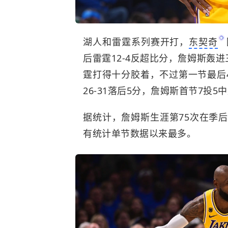
湖人和雷霆系列赛开打，
东契奇
后雷霆12-4反超比分，詹姆斯轰
霆打得十分胶着，不过第一节最后4
26-31落后5分，詹姆斯首节7投5
据统计，詹姆斯生涯第75次在季后赛
有统计单节数据以来最多。