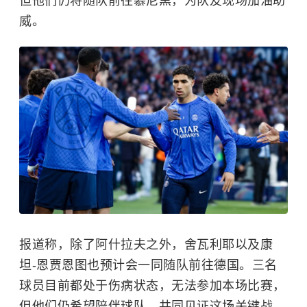
但他们仍将随队前往慕尼黑，为队友现场加油助
威。
报道称，除了阿什拉夫之外，舍瓦利耶以及康
坦-恩贾恩图也预计会一同随队前往德国。三名
球员目前都处于伤病状态，无法参加本场比赛，
但他们仍希望陪伴球队，共同见证这场关键战