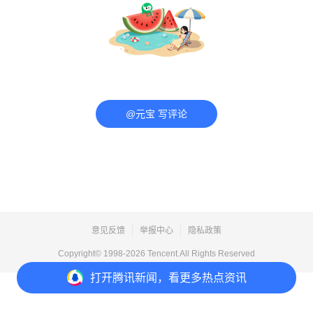
@元宝 写评论
意见反馈
举报中心
隐私政策
Copyright© 1998-
2026
Tencent.All Rights Reserved
打开
腾讯新闻，看更多热点资讯