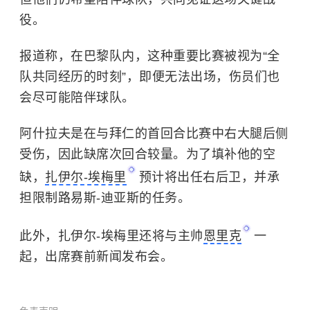
役。
报道称，在巴黎队内，这种重要比赛被视为“全
队共同经历的时刻”，即便无法出场，伤员们也
会尽可能陪伴球队。
阿什拉夫是在与拜仁的首回合比赛中右大腿后侧
受伤，因此缺席次回合较量。为了填补他的空
缺，
扎伊尔-埃梅里
预计将出任右后卫，并承
担限制路易斯-迪亚斯的任务。
此外，扎伊尔-埃梅里还将与主帅
恩里克
一
起，出席赛前新闻发布会。