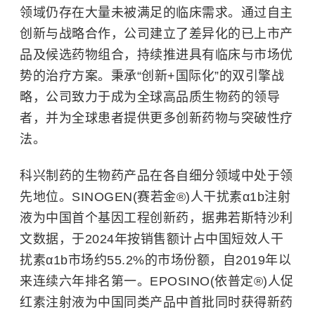
领域仍存在大量未被满足的临床需求。通过自主
创新与战略合作，公司建立了差异化的已上市产
品及候选药物组合，持续推进具有临床与市场优
势的治疗方案。秉承“创新+国际化”的双引擎战
略，公司致力于成为全球高品质生物药的领导
者，并为全球患者提供更多创新药物与突破性疗
法。
科兴制药的生物药产品在各自细分领域中处于领
先地位。SINOGEN(赛若金®)人干扰素α1b注射
液为中国首个基因工程创新药，据弗若斯特沙利
文数据，于2024年按销售额计占中国短效人干
扰素α1b市场约55.2%的市场份额，自2019年以
来连续六年排名第一。EPOSINO(依普定®)人促
红素注射液为中国同类产品中首批同时获得新药