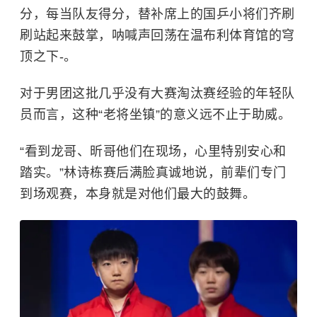
分，每当队友得分，替补席上的国乒小将们齐刷
刷站起来鼓掌，呐喊声回荡在温布利体育馆的穹
顶之下-。
对于男团这批几乎没有大赛淘汰赛经验的年轻队
员而言，这种“老将坐镇”的意义远不止于助威。
“看到龙哥、昕哥他们在现场，心里特别安心和
踏实。”林诗栋赛后满脸真诚地说，前辈们专门
到场观赛，本身就是对他们最大的鼓舞。