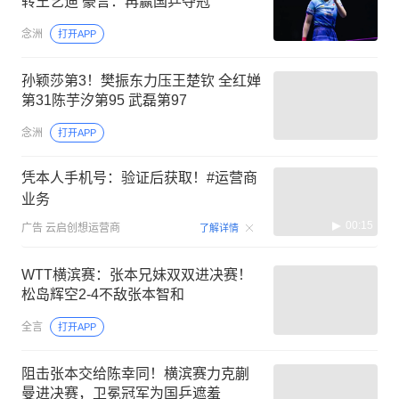
转王艺迪 豪言：再赢国乒夺冠
念洲
打开APP
孙颖莎第3！樊振东力压王楚钦 全红婵
第31陈芋汐第95 武磊第97
念洲
打开APP
凭本人手机号：验证后获取！#运营商
业务
00:15
广告
云启创想运营商
了解详情
WTT横滨赛：张本兄妹双双进决赛！
松岛辉空2-4不敌张本智和
全言
打开APP
阻击张本交给陈幸同！横滨赛力克蒯
曼进决赛，卫冕冠军为国乒遮羞