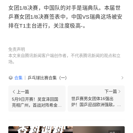
女团1/8决赛，中国队的对手是瑞典队。本届世
乒赛女团1/8决赛签表中，中国VS瑞典这场被安
排在T1主台进行，关注度极高-。
免责声明
本文来自腾讯新闻客户端创作者，不代表腾讯新闻的观点和立
场。
合集
乒乓球比赛合集（一）
下一篇
上一篇
世乒赛男女团体16强出
5月9日开赛！吴宜泽回国
炉！国乒迎战欧洲强敌，日
亮相广州，首战对阵希金
法瑞韩保送
斯，球迷却喊：该打艾伦