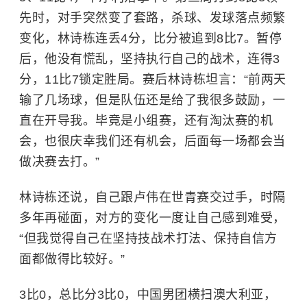
先时，对手突然变了套路，杀球、发球落点频繁
变化，林诗栋连丢4分，比分被追到8比7。暂停
后，他没有慌乱，坚持执行自己的战术，连得3
分，11比7锁定胜局。赛后林诗栋坦言：“前两天
输了几场球，但是队伍还是给了我很多鼓励，一
直在开导我。毕竟是小组赛，还有淘汰赛的机
会，也很庆幸我们还有机会，后面每一场都会当
做决赛去打。”
林诗栋还说，自己跟卢伟在世青赛交过手，时隔
多年再碰面，对方的变化一度让自己感到难受，
“但我觉得自己在坚持技战术打法、保持自信方
面都做得比较好。”
3比0，总比分3比0，中国男团横扫澳大利亚，