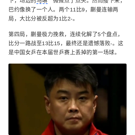
下，场边的
马琳
微微点了点头。然而接下来，
巴约像换了一个人。两个11比9，蒯曼连输两
局，大比分被反超为1比2-。
第四局，蒯曼极力挽救，连续化解了5个盘点，
比分一路战至13比15，最终还是遗憾落败-。这
是中国女乒在本届世乒赛上丢掉的第一场球。