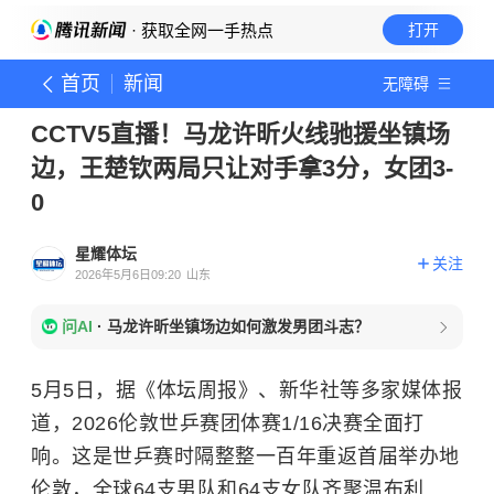
· 获取全网一手热点
打开
首页
新闻
无障碍
CCTV5直播！马龙许昕火线驰援坐镇场
边，王楚钦两局只让对手拿3分，女团3-
0
星耀体坛
关注
2026年5月6日09:20
山东
问AI
·
马龙许昕坐镇场边如何激发男团斗志？
5月5日，据《体坛周报》、新华社等多家媒体报
道，2026伦敦世乒赛团体赛1/16决赛全面打
响。这是世乒赛时隔整整一百年重返首届举办地
伦敦，全球64支男队和64支女队齐聚温布利