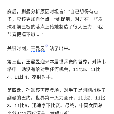
赛后，蒯曼分析原因时坦言：“自己想得有点
多，应该更加自信点。”她提到，对方在一些发
球和前三板的落点上给她制造了很大压力，“我
节奏把握不够-。”
关键时刻，
王曼昱
站了出来。
第三盘，王曼昱迎来本届世乒赛的首秀，对阵韦
格申。她没有给对手任何机会，11比5、11比
4、11比4，零封对手。
第四盘，孙颖莎再度登场，对手正是刚刚战胜了
蒯曼的巴约。世界第一火力全开，11比2、11比
3、11比5，迅速拿下比赛。最终，中国女团总
比分3比1击败波兰，晋级16强。