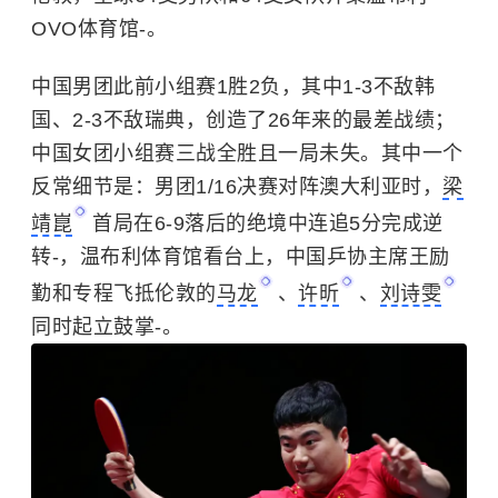
OVO体育馆-。
中国男团此前小组赛1胜2负，其中1-3不敌韩
国、2-3不敌瑞典，创造了26年来的最差战绩；
中国女团小组赛三战全胜且一局未失。其中一个
反常细节是：男团1/16决赛对阵澳大利亚时，
梁
靖崑
首局在6-9落后的绝境中连追5分完成逆
转-，温布利体育馆看台上，中国乒协主席王励
勤和专程飞抵伦敦的
马龙
、
许昕
、
刘诗雯
同时起立鼓掌-。