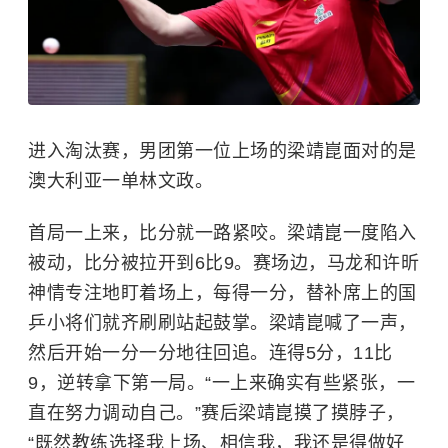
进入淘汰赛，男团第一位上场的梁靖崑面对的是
澳大利亚一单林文政。
首局一上来，比分就一路紧咬。梁靖崑一度陷入
被动，比分被拉开到6比9。赛场边，马龙和许昕
神情专注地盯着场上，每得一分，替补席上的国
乒小将们就齐刷刷站起鼓掌。梁靖崑喊了一声，
然后开始一分一分地往回追。连得5分，11比
9，逆转拿下第一局。“一上来确实有些紧张，一
直在努力调动自己。”赛后梁靖崑摸了摸脖子，
“既然教练选择我上场、相信我，我还是得做好