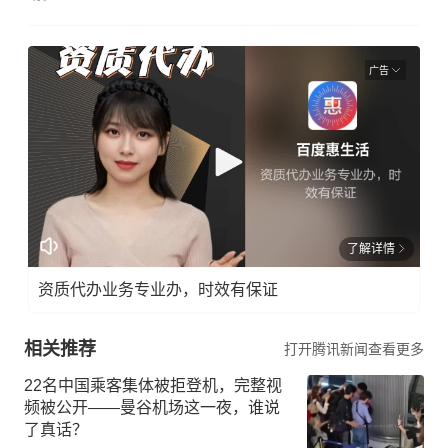
广告
了解详情
资质代办业务专业办，时效有保证
相关推荐
打开腾讯新闻查看更多
22名中国乘客集体被拒登机，完整视
频被公开——曼谷机场这一夜，谁说
了真话？