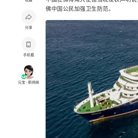
收藏
佛中国公民加强卫生防范。
分享
手机看
元宝 · 新闻妹