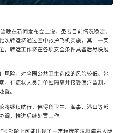
斯当晚在新闻发布会上说，患者目前情况稳定，
此次转运将通过空中救护飞机实施，其中一架
位。转运工作将在各项安全条件具备后尽快展
有风险，对全国公共卫生造成的风险较低。她
察，有症状人员则单独隔离并接受医疗监测。
处置。
轮将继续航行。佛得角卫生、海事、港口等部
协调，推进后续处置工作。
斯”号邮轮上可能出现了一定程度的汉坦病毒人际