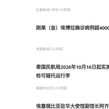
红星新闻
1评论
1小时前
刚果（金）埃博拉确诊病例超400
央视新闻
-2小时前
泰国民航局2026年10月16日起
检可疑托运行李
泰国中文社
12小时前
埃塞俄比亚驻华大使馆副馆长阿齐