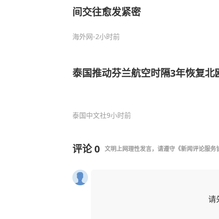
间交往愈发紧密
海外网
-2小时前
泰国推动芬兰航空时隔3年恢复北
泰国中文社
9小时前
评论
0
文明上网理性发言，请遵守
《新闻评论服务
请