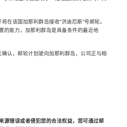
牙将在该国
加那利群岛
接收“洪迪厄斯”号邮轮。
置的能力，加那利群岛是具备条件的最近地
天确认，邮轮计划驶向加那利群岛，公司正与相
来源错误或者侵犯您的合法权益，您可通过邮