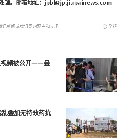
箱地址：jpbl@jp.jiupainews.com
腾讯新闻或腾讯网的观点和立场。
举报
整视频被公开——曼
战乱叠加无特效药抗