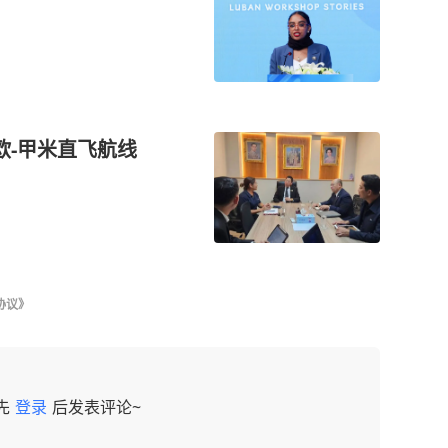
欧-甲米直飞航线
协议》
先
登录
后发表评论~