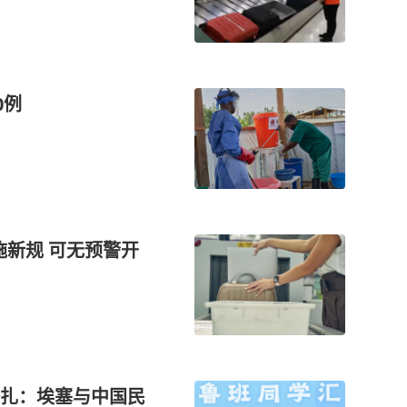
0例
实施新规 可无预警开
扎：埃塞与中国民