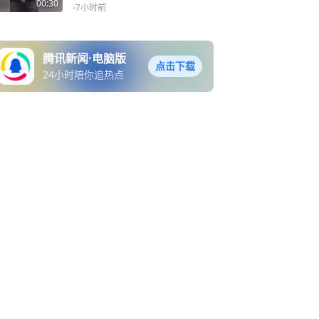
开
00:30
-7小时前
腾讯新闻·电脑版
点击下载
24小时陪你追热点