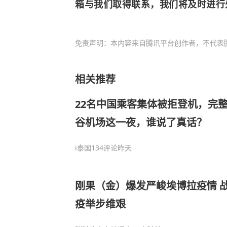
箱与我们取得联系，我们将及时进行处理。邮
免责声明：本内容来自腾讯平台创作者，不代表
相关推荐
22名中国乘客集体被拒登机，完
谷机场这一夜，谁说了真话？
i泰国
134评论
昨天
刚果（金）爆发严峻埃博拉疫情 
疫举步维艰