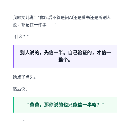
我跟女儿说："你以后不管是问AI还是看书还是听别人
说，都记住一件事——"
"什么？"
别人说的，先信一半。自己验证的，才信一
整个。
她点了点头。
然后说：
"爸爸，那你说的也只能信一半咯？"
"……"