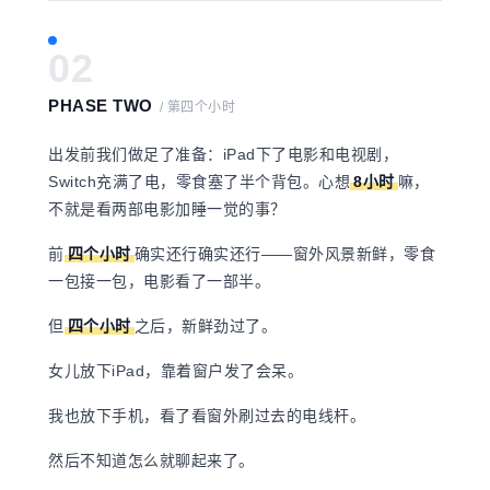
02
PHASE TWO
/ 第四个小时
出发前我们做足了准备：iPad下了电影和电视剧，
Switch充满了电，零食塞了半个背包。
心想
8小时
嘛，
不就是看两部电影加睡一觉的事？
前
四个小时
确实还行
确实还行——窗外风景新鲜，零食
一包接一包，电影看了一部半。
但
四个小时
之后，新鲜劲过了。
女儿放下iPad，靠着窗户发了会呆。
我也放下手机，看了看窗外刷过去的电线杆。
然后不知道怎么就聊起来了。