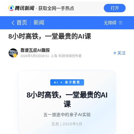
· 获取全网一手热点
打开
首页
新闻
无障碍
8小时高铁，一堂最贵的AI课
靠谱瓦叔AI趣探
关注
2026年5月6日08:51
上海
科技领域创作者
AI × 亲子教育
8小时高铁，一堂最贵的AI
课
五一旅途中的亲子AI实验
瓦叔 | 2026年5月