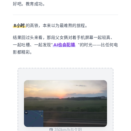
好吧。教育成功。
8小时
的高铁，本来以为最难熬的旅程。
结果回过头来看，那段父女俩对着手机屏幕一起较真、
一起吐槽、一起发现"
AI也会犯错
"的时光——比任何电
影都精彩。
📷 350km/h与夕阳