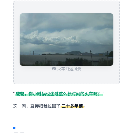
📷 火车沿途风景
"
爸爸，你小时候也坐过这么长时间的火车吗？
"
这一问，直接把我拉回了
三十多年前
。