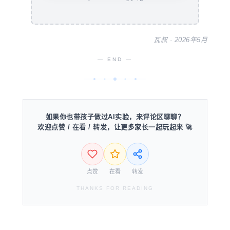
瓦叔 · 2026年5月
— END —
如果你也带孩子做过AI实验，来评论区聊聊？
欢迎点赞 / 在看 / 转发，让更多家长一起玩起来 🚀
点赞
在看
转发
THANKS FOR READING