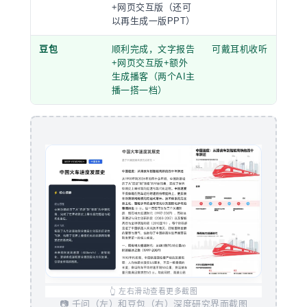
+网页交互版（还可
以再生成一版PPT）
豆包
顺利完成，文字报告
可戴耳机收听
+网页交互版+额外
生成播客（两个AI主
播一搭一档）
👆 左右滑动查看更多截图
📷 千问（左）和豆包（右）深度研究界面截图