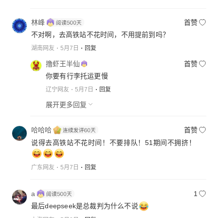
林峰
首赞
不对啊，去高铁站不花时间，不用提前到吗？
湖南网友
5月7日
回复
撸虾王半仙
首赞
你要有行李托运更慢
辽宁网友
5月7日
回复
展开更多回复
哈哈哈
首赞
说得去高铁站不花时间！不要排队！51期间不拥挤！
广东网友
5月7日
回复
a
1
最后deepseek是总裁判为什么不说