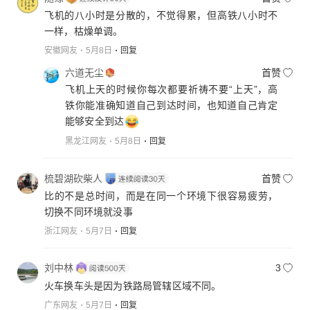
飞机的八小时是分散的，不觉得累，但高铁八小时不
一样，枯燥单调。
安徽网友
5月8日
回复
六道无尘
首赞
飞机上天的时候你每次都要祈祷不要“上天”，高
铁你能准确知道自己到达时间，也知道自己肯定
能够安全到达
黑龙江网友
5月8日
回复
梳碧湖砍柴人
首赞
比的不是总时间，而是在同一个环境下很容易疲劳，
切换不同环境就没事
浙江网友
5月7日
回复
刘中林
3
火车换车头是因为铁路局管辖区域不同。
广东网友
5月7日
回复