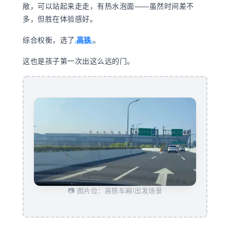
敞，可以站起来走走，有热水泡面——虽然时间差不
多，但胜在体验感好。
综合权衡，
选了
高铁
。
这也是孩子第一次出这么远的门。
📷 图片位：高铁车厢/出发场景