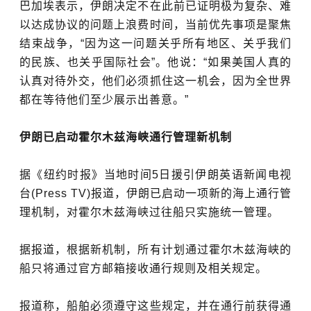
巴加埃表示，伊朗决定不在此前已证明极为复杂、难
以达成协议的问题上浪费时间，当前优先事项是聚焦
结束战争，“因为这一问题关乎所有地区、关乎我们
的民族、也关乎国际社会”。他说：“如果美国人真的
认真对待外交，他们必须抓住这一机会，因为全世界
都在等待他们至少展示出善意。”
伊朗已启动霍尔木兹海峡通行管理新机制
据《纽约时报》当地时间5日援引伊朗英语新闻电视
台(Press TV)报道，伊朗已启动一项新的海上通行管
理机制，对霍尔木兹海峡过往船只实施统一管理。
据报道，根据新机制，所有计划通过霍尔木兹海峡的
船只将通过官方邮箱接收通行规则及相关规定。
报道称，船舶必须遵守这些规定，并在通行前获得通