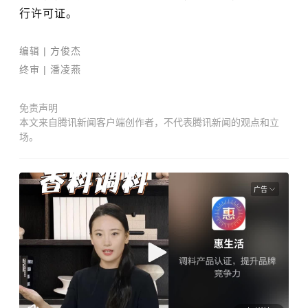
行许可证。
编辑
| 方俊杰
终审 | 潘凌燕
免责声明
本文来自腾讯新闻客户端创作者，不代表腾讯新闻的观点和立
场。
广告