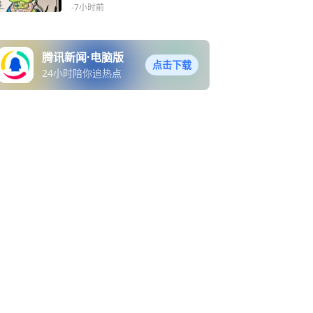
-7小时前
腾讯新闻·电脑版
点击下载
24小时陪你追热点