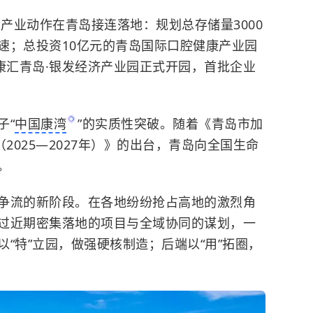
磅产业动作在青岛接连落地：规划总存储量3000
速；总投资10亿元的青岛国际口腔健康产业园
康汇青岛·银发经济产业园正式开园，首批企业
子“
中国康湾
”的实质性突破。随着《青岛市加
2025—2027年）》的出台，青岛向全国生命
。
争流的新阶段。在各地纷纷抢占高地的激烈角
过近期密集落地的项目与全域协同的谋划，一
“特”立园，做强硬核制造；后端以“用”拓圈，