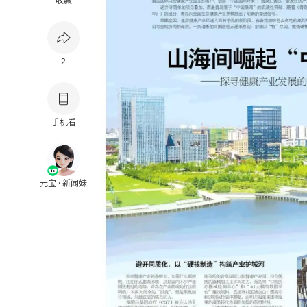
收藏
2
手机看
元宝 · 新闻妹