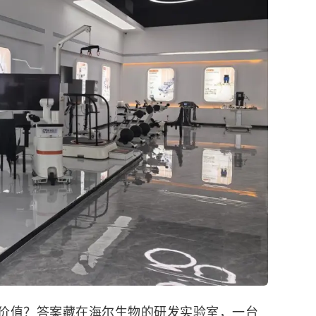
价值？答案藏在
海尔生物
的研发实验室，一台