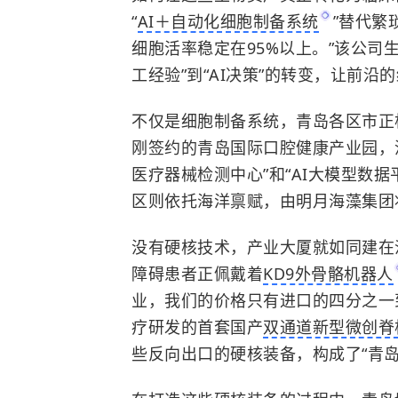
“
AI＋自动化细胞制备系统
”替代繁
细胞活率稳定在95%以上。”该公司
工经验”到“AI决策”的转变，让前
不仅是细胞制备系统，青岛各区市正
刚签约的青岛国际口腔健康产业园，
医疗器械检测中心”和“AI大模型数
区则依托海洋禀赋，由明月海藻集团
没有硬核技术，产业大厦就如同建在
障碍患者正佩戴着
KD9外骨骼机器人
业，我们的价格只有进口的四分之一
疗研发的首套国产
双通道新型微创脊
些反向出口的硬核装备，构成了“青岛