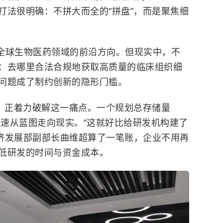
打法很明确：不拼大而全的“拼盘”，而是聚焦细
全球生物医药领域的前沿方向。但现实中，不
：去哪里合法合规地获取高质量的临床组织细
问题成了制约创新的隐形门槛。
区，正着力破解这一痛点。一个规划总存储量
加速从蓝图走向现实。“这就好比给研发机构建了
经济发展部副部长曲维超算了一笔账，企业不用再
低研发的时间与资金成本。