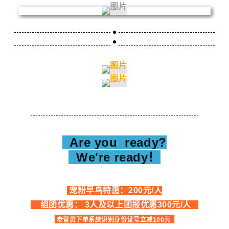
Are you ready?
We're ready！
宠粉早鸟特惠：200元/人
组团优惠： 3人及以上团报优惠300元/人
老营员下单系统识别身份证号立减100元