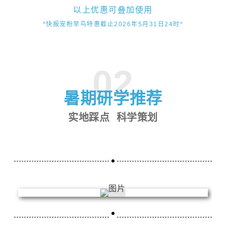
以上优惠可叠加使用
*快报宠粉早鸟特惠截止2026年5月31日24时
*
02
暑期研学推荐
实地踩点 科学策划