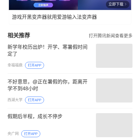
立即下载
游戏开黑变声器就用爱游输入法变声器
相关推荐
打开腾讯新闻查看更多
新学年校历出炉！开学、寒暑假时间
定了
幸福福鼎
打开APP
不好意思，@正在暑假的你，距离开
学不到48小时
西湖大学
打开APP
假期后半程，成长不停步
央广网
打开APP