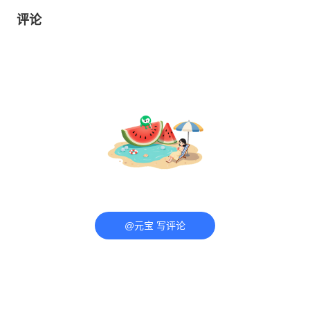
评论
@元宝 写评论