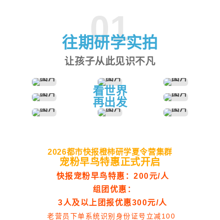
01
往期研学实拍
让孩子从此见识不凡
看世界
再出发
2026都
市快报橙柿研学
夏令营集群
宠粉早鸟特惠正式开启
快报宠粉早鸟特惠：200元/人
组团优惠：
3人及以上团报优惠300元/人
老营员下单系统识别身份证号立减100