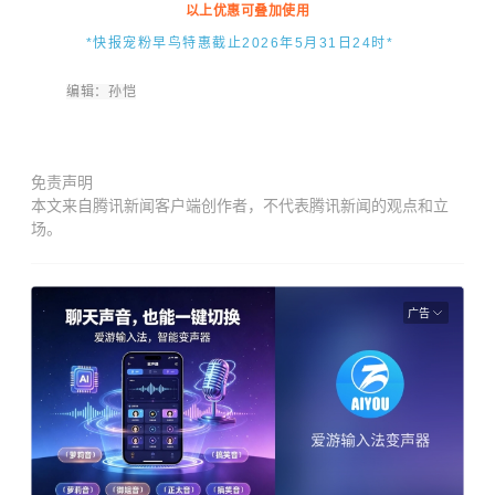
以上优惠可叠加使用
*快报宠粉早鸟特惠截止2026年5月31日24时
*
编辑：孙恺
免责声明
本文来自腾讯新闻客户端创作者，不代表腾讯新闻的观点和立
场。
广告